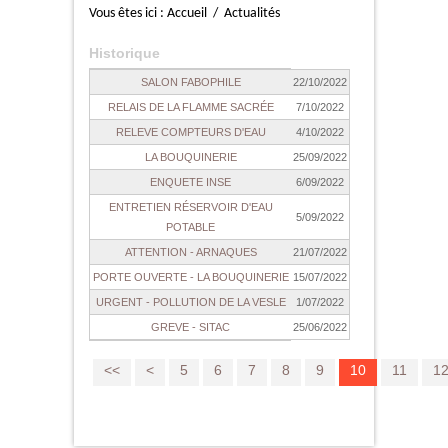
Vous êtes ici :
Accueil
/
Actualités
Historique
SALON FABOPHILE
22/10/2022
RELAIS DE LA FLAMME SACRÉE
7/10/2022
RELEVE COMPTEURS D'EAU
4/10/2022
LA BOUQUINERIE
25/09/2022
ENQUETE INSE
6/09/2022
ENTRETIEN RÉSERVOIR D'EAU
5/09/2022
POTABLE
ATTENTION - ARNAQUES
21/07/2022
PORTE OUVERTE - LA BOUQUINERIE
15/07/2022
URGENT - POLLUTION DE LA VESLE
1/07/2022
GREVE - SITAC
25/06/2022
<<
<
5
6
7
8
9
10
11
1