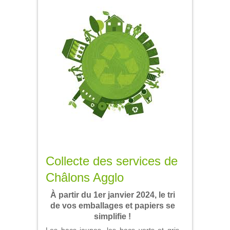
Collecte des services de
Châlons Agglo
À partir du 1er janvier 2024, le tri
de vos emballages et papiers se
simplifie !
Les bacs jaunes, les bacs verts et gris