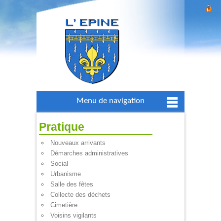
Menu de navigation
Pratique
Nouveaux arrivants
Démarches administratives
Social
Urbanisme
Salle des fêtes
Collecte des déchets
Cimetière
Voisins vigilants