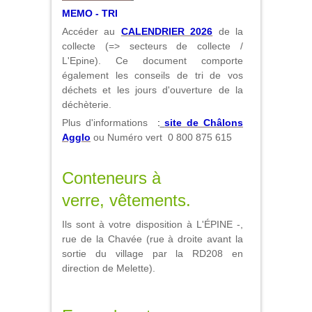
MEMO - TRI
Accéder au
CALENDRIER 2026
de la
collecte (=> secteurs de collecte /
L'Epine). Ce document comporte
également les conseils de tri de vos
déchets et les jours d'ouverture de la
déchèterie.
Plus d'informations
:
site de Châlons
Agglo
ou Numéro vert 0 800 875 615
Conteneurs à
verre, vêtements.
Ils sont à votre disposition à L'ÉPINE -,
rue de la Chavée (rue à droite avant la
sortie du village par la RD208 en
direction de Melette).