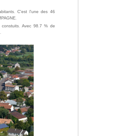
itants. C'est l'une des 46
AMPAGNE.
t constuits. Avec 98.7 % de
.