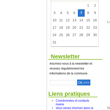
1
2
=
3
4
5
6
7
8
9
10
11
12
13
14
15
16
L
17
18
19
20
21
22
23
24
25
26
27
28
29
30
31
.
Newsletter
Inscrivez-vous à la newsletter et
recevez régulièrement les
informations de la commune.
Liens pratiques
Coordonnées et contacts
mairie
N
Vous venez d'arriver dans la