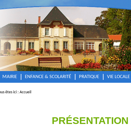
MAIRIE
ENFANCE & SCOLARITÉ
PRATIQUE
VIE LOCALE
us êtes ici :
Accueil
PRÉSENTATION