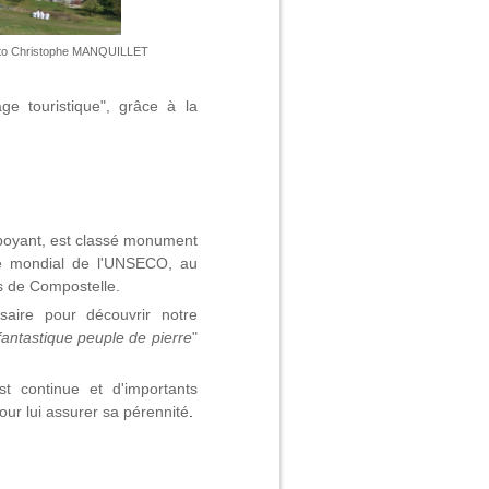
to Christophe MANQUILLET
age touristique", grâce à la
mboyant, est classé monument
ine mondial de l'UNSECO, au
s de Compostelle.
aire pour découvrir notre
fantastique peuple de pierre
"
t continue et d'importants
ur lui assurer sa pérennité
.