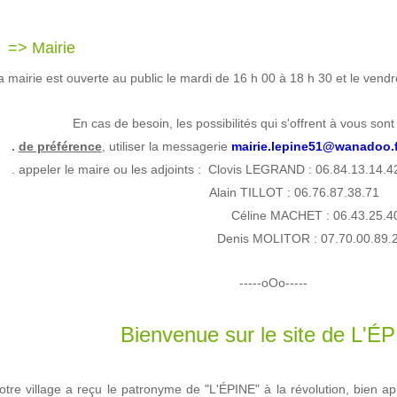
> Mairie
a mairie est ouverte au public le mardi de 16 h 00 à 18 h 30 et le vendr
En cas de besoin, les possibilités qui s'offrent à vous sont
.
de préférence
, utiliser la messagerie
mairie.lepine51@wanadoo.f
 appeler le maire ou les adjoints : Clovis LEGRAND : 06.84.13.14.4
Alain TILLOT : 06.76.87.38.71
Céline MACHET : 06.43.25.4
: 07.70.00.89.
Denis MOLITOR
-----oOo-----
Bienvenue sur le site de L'É
otre village a reçu le patronyme de "L'ÉPINE" à la révolution, bien ap