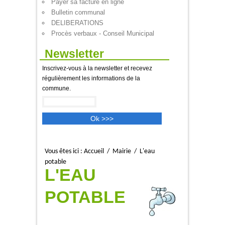
Payer sa facture en ligne
Bulletin communal
DELIBERATIONS
Procès verbaux - Conseil Municipal
Newsletter
Inscrivez-vous à la newsletter et recevez
régulièrement les informations de la
commune.
Vous êtes ici :
Accueil
/
Mairie
/
L'eau
potable
L'EAU
POTABLE