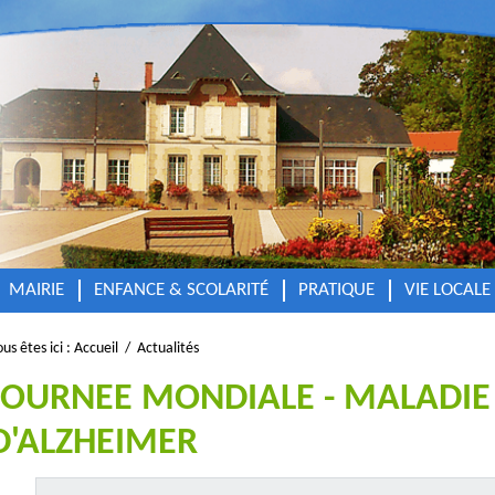
MAIRIE
ENFANCE & SCOLARITÉ
PRATIQUE
VIE LOCALE
us êtes ici :
Accueil
/
Actualités
JOURNEE MONDIALE - MALADIE
D'ALZHEIMER