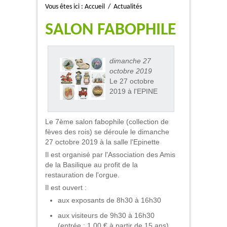
Vous êtes ici :
Accueil
/
Actualités
SALON FABOPHILE
dimanche 27
octobre 2019
Le 27 octobre
2019 à l'EPINE
Le 7ème salon fabophile (collection de
fèves des rois) se déroule le dimanche
27 octobre 2019 à la salle l'Epinette
Il est organisé par l'Association des Amis
de la Basilique au profit de la
restauration de l'orgue.
Il est ouvert :
aux exposants de 8h30 à 16h30
aux visiteurs de 9h30 à 16h30
(entrée : 1.00 € à partir de 15 ans)